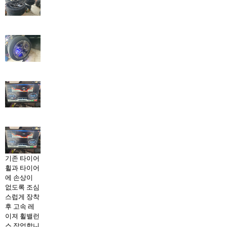
기존 타이어
휠과 타이어
에 손상이
없도록 조심
스럽게 장착
후 고속 레
이져 휠밸런
스 작업합니