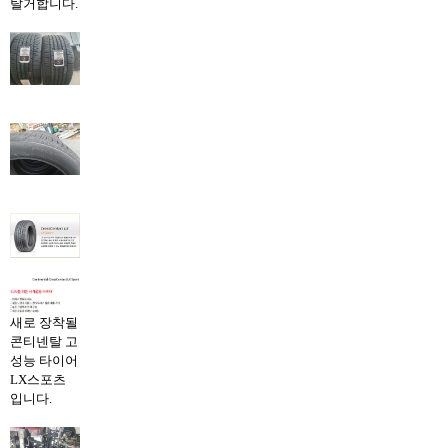
탈거합니다.
새로 장착될
콘티넨탈 고
성능 타이어
LX스포츠
입니다.