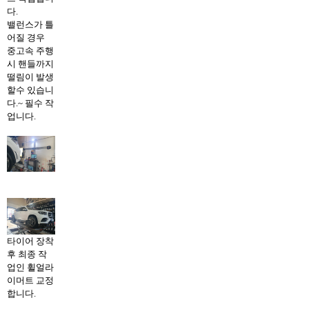
다.
밸런스가 틀
어질 경우
중고속 주행
시 핸들까지
떨림이 발생
할수 있습니
다.~ 필수 작
업니다.
타이어 장착
후 최종 작
업인 휠얼라
이머트 교정
합니다.