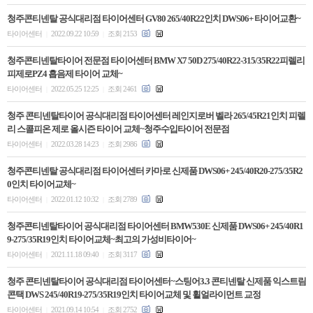
청주콘티넨탈 공식대리점 타이어센터 GV80 265/40R22인치 DWS06+ 타이어교환~
타이어센터
2022.09.22 10:59
조회 2153
|
|
청주콘티넨탈타이어 전문점 타이어센터 BMW X7 50D 275/40R22-315/35R22피렐리
피제로PZ4 흡음제 타이어 교체~
타이어센터
2022.05.25 12:25
조회 2461
|
|
청주 콘티넨탈타이어 공식대리점 타이어센터 레인지로버 벨라 265/45R21인치 피렐
리 스콜피온 제로 올시즌 타이어 교체~청주수입타이어 전문점
타이어센터
2022.03.28 14:23
조회 2986
|
|
청주콘티넨탈 공식대리점 타이어센터 카마로 신제품 DWS06+ 245/40R20-275/35R2
0인치 타이어교체~
타이어센터
2022.01.12 10:32
조회 2789
|
|
청주콘티넨탈타이어 공식대리점 타이어센터 BMW530E 신제품 DWS06+ 245/40R1
9-275/35R19인치 타이어교체~최고의 가성비타이어~
타이어센터
2021.11.18 09:40
조회 3117
|
|
청주 콘티넨탈타이어 공식대리점 타이어센터~스팅어3.3 콘티넨탈 신제품 익스트림
콘택 DWS 245/40R19-275/35R19인치 타이어교체 및 휠얼라이먼트 교정
타이어센터
2021.09.14 10:54
조회 2752
|
|