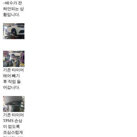
~배수가 전
혀안되는 상
황입니다.
기존 타이어
에어 빼기
후 작업 들
어갑니다.
기존 타이어
TPMS 손상
이 없도록
조심스럽게