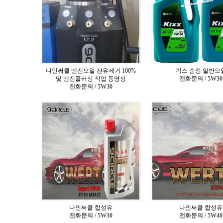
나인써클 엔진오일 잔유제거 100%
킥스 순정 일반오
및 엔진플러싱 작업 동영상
전화문의 / 5W30
전화문의 / 5W30
나인써클 합성유
나인써클 합성유
전화문의 / 5W30
전화문의 / 5W40