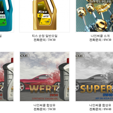
일
킥스 순정 일반오일
나인써클 소개
전화문의 / 5W30
전화문의 / 0W30
나인써클 합성유
나인써클 합성유
전화문의 / 5W30
전화문의 / 0W40