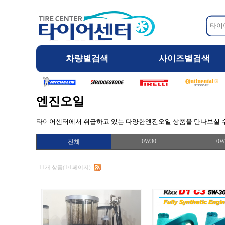
차량별검색
사이즈별검색
엔진오일
타이어센터에서 취급하고 있는 다양한엔진오일 상품을 만나보실 수
0W30
0W
전체
11개 상품(1/1페이지)