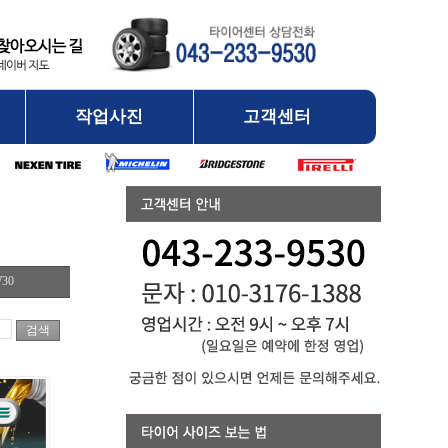
작업사진
고객센터
30