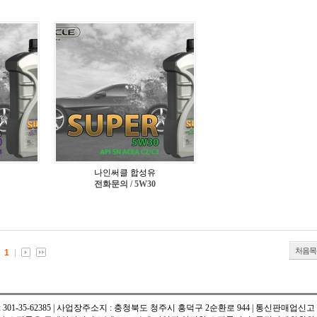
나인써클 합성유
전화문의 / 5W30
처음목
1
301-35-62385 | 사업장주소지 : 충청북도 청주시 흥덕구 2순환로 944 | 통신판매업신고 : 201