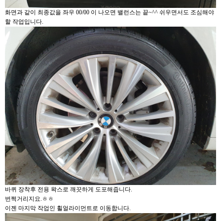
화면과 같이 최종값을 좌우 00/00 이 나오면 밸런스는 끝~^^ 쉬우면서도 조심해야
할 작업입니다.
바퀴 장착후 전용 왁스로 깨끗하게 도포해줍니다.
번쩍거리지요.ㅎㅎ
이젠 마지막 작업인 휠얼라이먼트로 이동합니다.