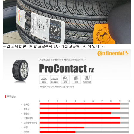
금일 교체할 콘티넨탈 프로콘택 TX 4계절 고급형 타이어 입니다.