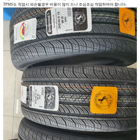
TPMS도 작업시 파손될경우 비용이 많이 드니 조심조심 작업하여야 합니다.