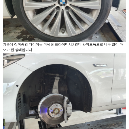
기존에 장착중인 타이어는 미쉐린 프라이머시3 인데 싸이드쪽으로 너무 많이 마
모가 된 상태입니다.