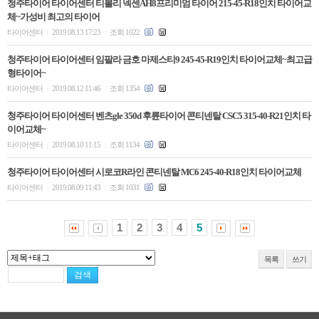
청주타이어 타이어센터 티볼리 넥센AH8프리미엄 타이어 215-45-R18인치 타이어교
체~가성비 최고의 타이어
타이어센터
2019.08.13 17:23
조회 1022
|
|
청주타이어 타이어센터 임팔라 금호 마제스티9 245-45-R19인치 타이어교체~최고급
형타이어~
타이어센터
2019.08.12 11:46
조회 1354
|
|
청주타이어 타이어센터 벤츠gle 350d 후륜타이어 콘티넨탈 CSC5 315-40-R21인치 타
이어교체~
타이어센터
2019.08.10 11:15
조회 1134
|
|
청주타이어 타이어센터 시로코R라인 콘티넨탈 MC6 245-40-R18인치 타이어교체
타이어센터
2019.08.09 11:43
조회 1031
|
|
1
2
3
4
5
목록
쓰기