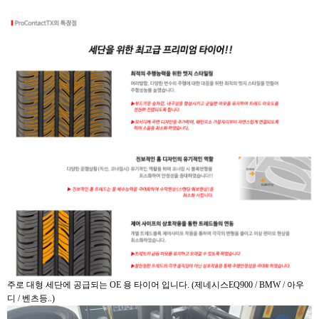
주로 대형 세단에 공급되는 OE 용 타이어 입니다. (제네시스EQ900 / BMW / 아우
디 / 벤츠등..)