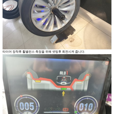
타이어 장착후 휠밸런스 측정을 위해 셋팅후 회전시켜 줍니다.