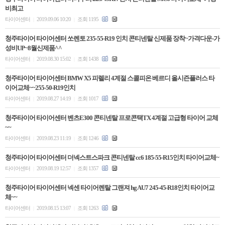
비최고
타이어센터
2019.09.06 10:20
조회 1195
|
|
청주타이어 타이어센터 쏘렌토 235-55-R19 인치 콘티넨탈 신제품 장착~가격다운-가
성비UP~8월신제품^^
타이어센터
2019.08.30 15:02
조회 1438
|
|
청주타이어 타이어센터 BMW X5 피렐리 4계절 스콜피온 베르디 올시즌플러스 타
이어교체~~255-50-R19인치
타이어센터
2019.08.27 14:19
조회 1017
|
|
청주타이어 타이어센터 벤츠E300 콘티넨탈 프로콘택TX 4계절 고급형 타이어 교체
~~
타이어센터
2019.08.23 11:19
조회 1246
|
|
청주타이어 타이어센터 더넥스트스파크 콘티넨탈 cc6 185-55-R15인치 타이어교체~
타이어센터
2019.08.19 12:57
조회 1357
|
|
청주타이어 타이어센터 넥센 타이어렌탈 그랜져 hg AU7 245-45-R18인치 타이어교
체~~
타이어센터
2019.08.15 13:07
조회 1263
|
|