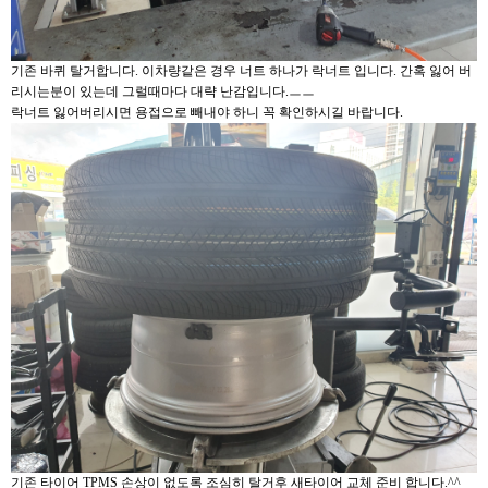
기존 바퀴 탈거합니다. 이차량같은 경우 너트 하나가 락너트 입니다. 간혹 잃어 버
리시는분이 있는데 그럴때마다 대략 난감입니다.ㅡㅡ
락너트 잃어버리시면 용접으로 빼내야 하니 꼭 확인하시길 바랍니다.
기존 타이어 TPMS 손상이 없도록 조심히 탈거후 새타이어 교체 준비 합니다.^^