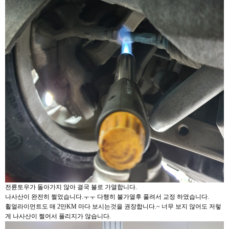
전륜토우가 돌아가지 않아 결국 불로 가열합니다.
나사산이 완전히 쩔었습니다.ㅜㅜ 다행히 불가열후 풀려서 교정 하였습니다.
휠얼라이먼트도 매 2만KM 마다 보시는것을 권장합니다.~ 너무 보지 않어도 저렇
게 나사산이 쩔어서 풀리지가 않습니다.