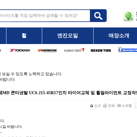
휠
엔진오일
매장소개
보실 수 있도록 노력하고 있습니다.
바랍니다.
 콘티넨탈 UC6 215-45R17인치 타이어교체 및 휠얼라이먼트 교정작
신고
인쇄
스크랩
다.
시길 바랍니다.
~