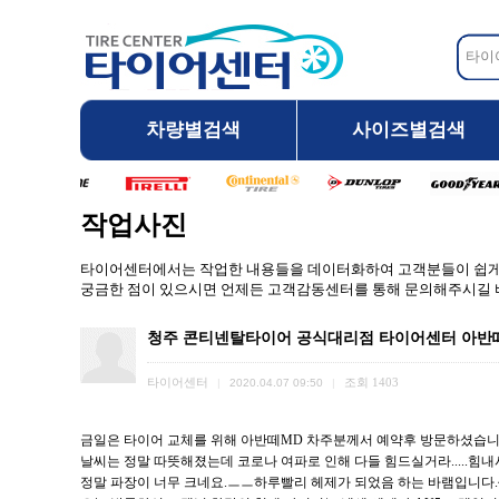
차량별검색
사이즈별검색
작업사진
타이어센터에서는 작업한 내용들을 데이터화하여 고객분들이 쉽게 
궁금한 점이 있으시면 언제든 고객감동센터를 통해 문의해주시길 
청주 콘티넨탈타이어 공식대리점 타이어센터 아반떼MD
타이어센터
조회
1403
|
2020.04.07 09:50
|
금일은 타이어 교체를 위해 아반떼MD 차주분께서 예약후 방문하셨습니
날씨는 정말 따뜻해졌는데 코로나 여파로 인해 다들 힘드실거라.....힘내
정말 파장이 너무 크네요.ㅡㅡ하루빨리 헤제가 되었음 하는 바램입니다.