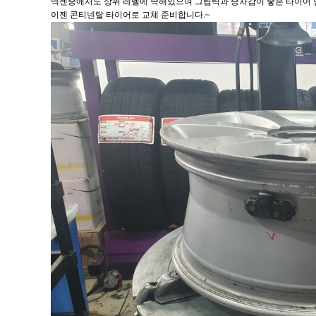
넥센중에서도 상위 레벨에 속해있으며 그립력과 승차감이 좋은 타이어 
이젠 콘티넨탈 타이어로 교체 준비합니다.~