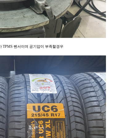
가 TPMS 쎈서이며 공기압이 부족할경우