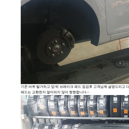
기존 바퀴 탈거하고 앞/뒤 브레이크 패드 점검후 고객님께 설명드리고 
패드는 교환한지 얼마되지 않아 짱짱합니다.~