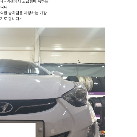
니다.~넥센에서 고급형에 속하는
니다.
정숙한 승차감을 자랑하는 가장
기로 합니다.~