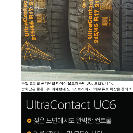
금일 교체할 콘티넨탈 타이어 울트라콘택 UC6 모델입니다.
승차감은 물론 타이어패턴내 노이즈브레이커 / 배수튜브 확장을 통해 차