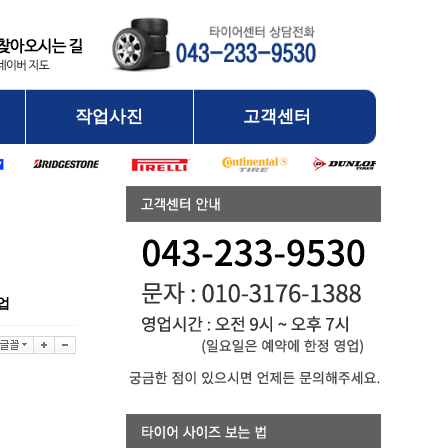
작업사진
고객센터
업