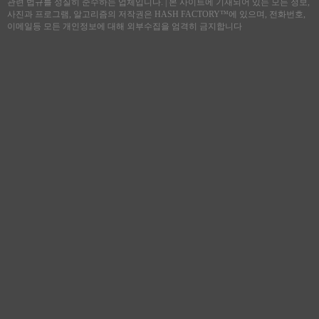
관련 법규를 성실히 준수하는 업체입니다. | 본 사이트에 기재되어 있는 모든 정보,
사진과 프로그램, 알고리즘의 저작권은 HASH FACTORY™에 있으며, 전화번호,
이메일등 모든 개인정보에 대해 외부수집을 엄격히 금지합니다